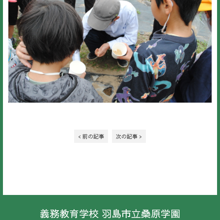
< 前の記事
次の記事 >
義務教育学校 羽島市立桑原学園