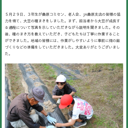
５月２９日、３年生が桑原コミセン、老人会、JA桑原支店の皆様の協
力を得て、大豆の種まきをしました。まず、担当者から大豆が成長す
る過程について写真を示していただきながら説明を聞きました。その
後、種のまき方を教えていただき、子どもたちは丁寧に作業すること
ができました。地域の皆様には、作業がしやすいように事前に畑の畝
づくりなどの準備をしていただきました。大変ありがとうございまし
た。