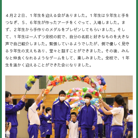
４月２２日、１年生を迎える会がありました。１年生は９年生と手を
つなぎ、５、６年生が作ったアーチをくぐって、入場しました。ま
ず、２年生から手作りのメダルをプレゼンしてもらいました。そし
て、１年生は一人ずつ全校の前で、自分の名前と好きなものを大きな
声で自己紹介しました。緊張しているようでしたが、側で優しく見守
る９年生の支えもあり、堂々と話すことができました。その後、みん
なと仲良くなれるようなゲームをして、楽しみました。全校で、１年
生を温かく迎えることができた会になりました。