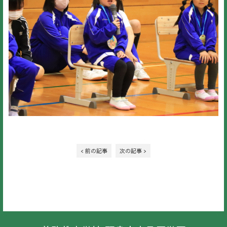
< 前の記事
次の記事 >