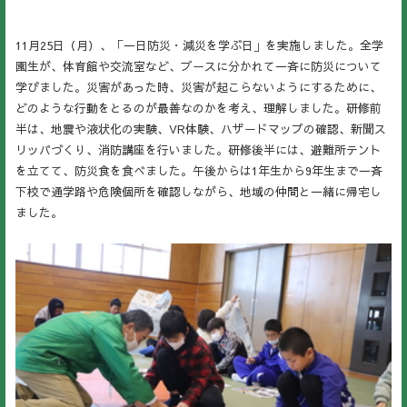
11月25日（月）、「一日防災・減災を学ぶ日」を実施しました。全学
園生が、体育館や交流室など、ブースに分かれて一斉に防災について
学びました。災害があった時、災害が起こらないようにするために、
どのような行動をとるのが最善なのかを考え、理解しました。研修前
半は、地震や液状化の実験、VR体験、ハザードマップの確認、新聞ス
リッパづくり、消防講座を行いました。研修後半には、避難所テント
を立てて、防災食を食べました。午後からは1年生から9年生まで一斉
下校で通学路や危険個所を確認しながら、地域の仲間と一緒に帰宅し
ました。