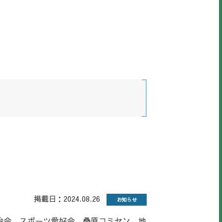
掲載日：2024.08.26
お知らせ
自治会、スポーツ愛好会、桑原コミセン、地