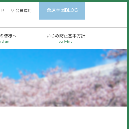
桑原学園BLOG
わせ
会員専用
の皆様へ
いじめ防止基本方針
rdian
bullying