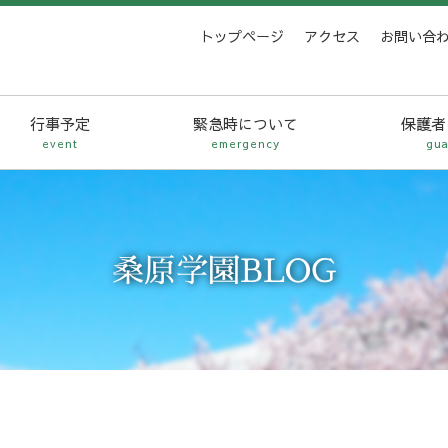
トップページ
アクセス
お問い合
行事予定
緊急時について
保護者
event
emergency
gua
桑原学園BLOG