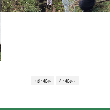
< 前の記事
次の記事 >