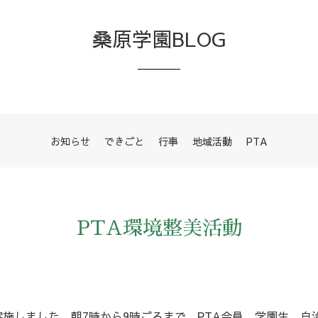
桑原学園BLOG
お知らせ
できごと
行事
地域活動
PTA
PTA環境整美活動
実施しました。朝7時から9時ごろまで、PTA会員、学園生、