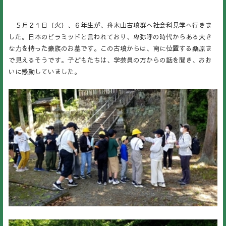
５月２１日（火）、６年生が、舟木山古墳群へ社会科見学へ行きま
した。日本のピラミッドと言われており、卑弥呼の時代からある大き
な力を持った豪族のお墓です。この古墳からは、南に位置する桑原ま
で見えるそうです。子どもたちは、学芸員の方からの話を聞き、おお
いに感動していました。