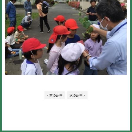
< 前の記事
次の記事 >