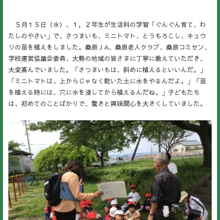
５月１５日（水）、１，２年生が生活科の学習「ぐんぐん育て、わ
たしのやさい」で、さつまいも、ミニトマト、とうもろこし、キュウ
リの苗を植えをしました。桑原ＪA、桑原老人クラブ、桑原コミセン、
学校運営協議会委員、大勢の地域の皆さまに丁寧に教えていただき、
大変喜んでいました。「さつまいもは、斜めに植えるといいんだ。」
「ミニトマトは、上からじゃなく乾いた土に水をやるんだよ。」「苗
を植える時には、穴に水を浸してから植えるんだね。」子どもたち
は、初めてのことばかりで、驚きと興味関心を大きくしていました。