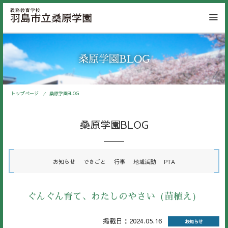
桑原学園BLOG
トップページ
桑原学園BLOG
桑原学園BLOG
お知らせ
できごと
行事
地域活動
PTA
ぐんぐん育て、わたしのやさい（苗植え）
掲載日：2024.05.16
お知らせ