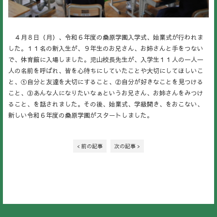
４月８日（月）、令和６年度の桑原学園入学式、始業式が行われま
した。１１名の新入生が、９年生のお兄さん、お姉さんと手をつない
で、体育館に入場しました。児山校長先生が、入学生１１人の一人一
人の名前を呼ばれ、皆を心待ちにしていたことや大切にしてほしいこ
と、①自分と友達を大切にすること、②自分が好きなことを見つける
こと、③あんな人になりたいなぁというお兄さん、お姉さんをみつけ
ること、を話されました。その後、始業式、学級開き、をおこない、
新しい令和６年度の桑原学園がスタートしました。
< 前の記事
次の記事 >