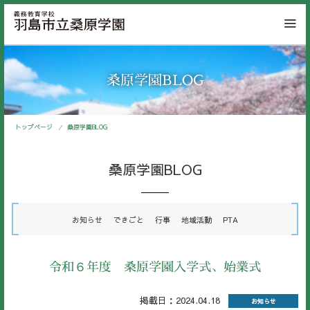
桑原学園BLOG
トップページ
桑原学園BLOG
桑原学園BLOG
お知らせ
できごと
行事
地域活動
PTA
令和６年度 桑原学園入学式、始業式
掲載日：2024.04.18
お知らせ