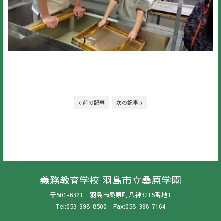
< 前の記事
次の記事 >
義務教育学校 羽島市立桑原学園
〒501-6321 羽島市桑原町八神3315番地1
Tel:058-398-8500 Fax:058-398-7164